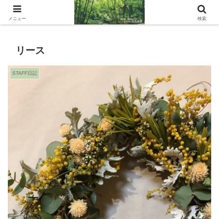
石川県能美市の造園会社
メニュー
検索
リース
STAFF日記