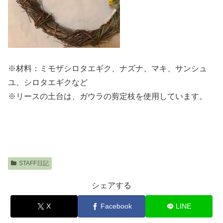
※材料：ミモザシロタエギク、ナズナ、マキ、サンシュ
ユ、シロタエギクなど
※リースの土台は、ガウラの剪定枝を使用しています。
STAFF日記
シェアする
X
Facebook
LINE