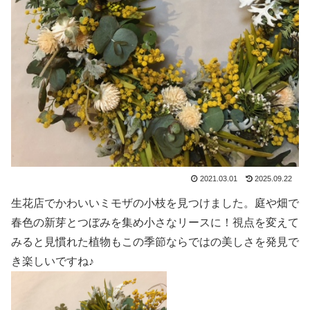
2021.03.01
2025.09.22
生花店でかわいいミモザの小枝を見つけました。庭や畑で
春色の新芽とつぼみを集め小さなリースに！視点を変えて
みると見慣れた植物もこの季節ならではの美しさを発見で
き楽しいですね♪