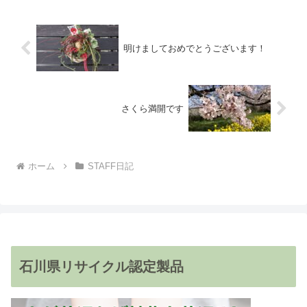
明けましておめでとうございます！
さくら満開です
ホーム
STAFF日記
石川県リサイクル認定製品